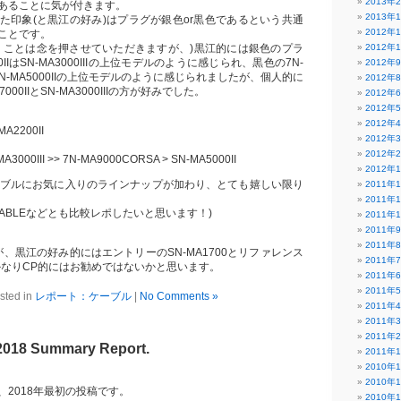
2013年
あることに気が付きます。
2013年
た印象(と黒江の好み)はプラグが銀色or黒色であるという共通
2012年
ことです。
うことは念を押させていただきますが、)黒江的には銀色のプラ
2012年
0IIはSN-MA3000IIIの上位モデルのように感じられ、黒色の7N-
2012年
はSN-MA5000IIの上位モデルのように感じられましたが、個人的に
2012年
000IIとSN-MA3000IIIの方が好みでした。
2012年
2012年
2012年
MA2200II
2012年
2012年
MA3000III >> 7N-MA9000CORSA > SN-MA5000II
2012年
ーブルにお気に入りのラインナップが加わり、とても嬉しい限り
2011年
2011年
 KABLEなどとも比較レポしたいと思います！)
2011年
2011年
2011年
、黒江の好み的にはエントリーのSN-MA1700とリファレンス
2011年
IIはかなりCP的にはお勧めではないかと思います。
2011年
2011年
sted in
レポート：ケーブル
|
No Comments »
2011年
2011年
2011年
018 Summary Report.
2011年
2010年
2010年
、2018年最初の投稿です。
2010年