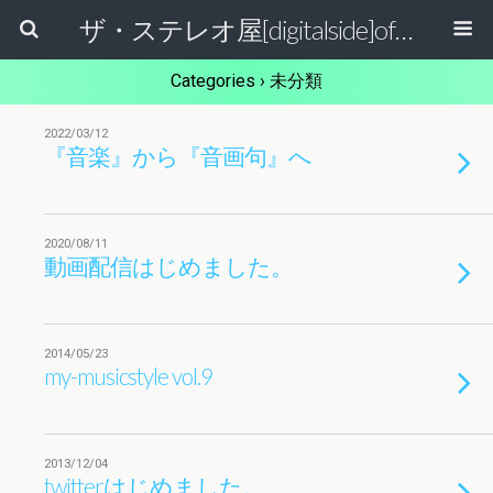
ザ・ステレオ屋[digitalside]official blog.
Categories ›
未分類
2022/03/12
『音楽』から『音画句』へ
2020/08/11
動画配信はじめました。
2014/05/23
my-musicstyle vol.9
2013/12/04
twitterはじめました。