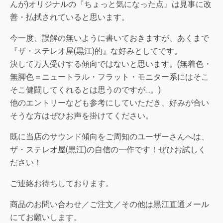
んが)オリジナルの『ちょっと気になった点』は見事に改
善・払拭されていると思います。
今一度、誤解の無いように書いておきますが、あくまで
『ザ・ステレオ屋(黒江)的』な好みとしてです。
決して万人受けする傾向ではないと思います。(無着色・
無脚色＝ニュートラル・フラット・モニター系にはそこ
そこ健闘してくれるとは思うのですが…。)
他のエントリーなども参考にしていただき、好みが合い
そうな方はぜひお声を掛けてください。
既に当店のサウンド傾向をご周知のユーザーさんへは、
ザ・ステレオ屋(黒江)の自信の一作です！ぜひお試しく
ださい！
ご連絡お待ちしております。
商品のお問い合わせ／ご注文／その他は黒江直通メール
にてお願いします。