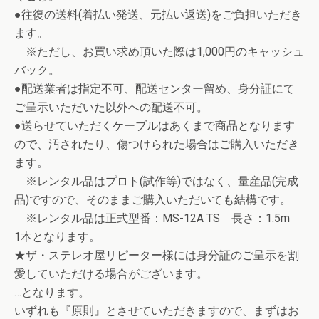
●往復の送料(着払い発送、元払い返送)をご負担いただき
ます。
※ただし、お買い求め頂いた際は1,000円のキャッシュ
バック。
●配送業者は指定不可、配送センター留め、身分証にて
ご呈示いただいた以外への配送不可。
●送らせていただくケーブルはあくまで商品となります
ので、汚されたり、傷つけられた場合はご購入いただき
ます。
※レンタル品はプロト(試作等)ではなく、量産品(完成
品)ですので、そのままご購入いただいても結構です。
※レンタル品は正式型番：MS-12A TS 長さ：1.5m
1本となります。
★ザ・ステレオ屋リピーター様には身分証のご呈示を割
愛していただける場合がございます。
…となります。
いずれも『原則』とさせていただきますので、まずはお