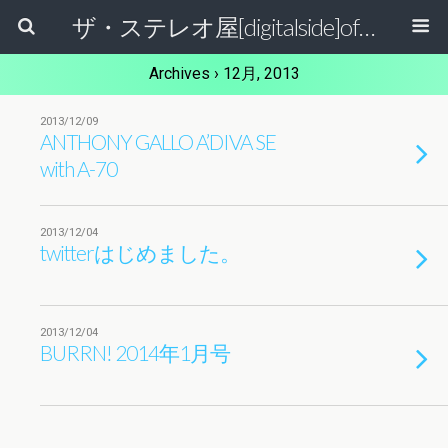
ザ・ステレオ屋[digitalside]official blog.
Archives › 12月, 2013
2013/12/09
ANTHONY GALLO A’DIVA SE
with A-70
2013/12/04
twitterはじめました。
2013/12/04
BURRN! 2014年1月号