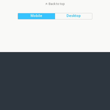
Back to top
Mobile
Desktop