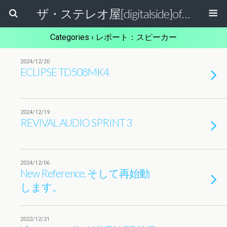
ザ・ステレオ屋[digitalside]official blog.
Categories ›
レポート：スピーカー
2024/12/20
ECLIPSE TD508MK4
2024/12/19
REVIVAL AUDIO SPRINT 3
2024/12/06
New Reference. そして再始動
します。
2022/12/21