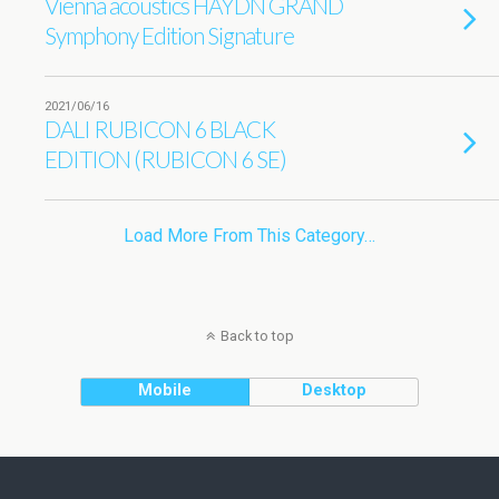
Vienna acoustics HAYDN GRAND
Symphony Edition Signature
2021/06/16
DALI RUBICON 6 BLACK
EDITION (RUBICON 6 SE)
Load More From This Category…
Back to top
Mobile
Desktop