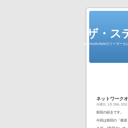
ザ・ステレオ
my-musicstyleのリ
ネットワークオーディ
火曜日, 1月 25th, 2011
前回の続きです。
今回は前回の「後述