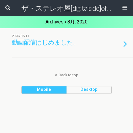
ザ・ステレオ屋[digitalside]official blog.
Archives › 8月, 2020
2020/08/11
動画配信はじめました。
Back to top
Mobile
Desktop