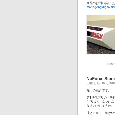
商品のお問い合わせ
manager@digitalsid
Poste
NuForce Stere
土曜日, 1月 16th, 2010
先日の続きです。
第1世代プリの「P-
(プリよりも1つ進
なるのでしょうか。
【とにかく、細かい