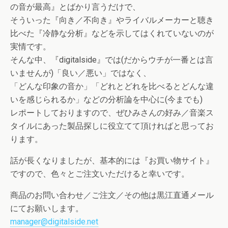
の音が最高』とばかり言うだけで、
そういった『向き／不向き』やライバルメーカーと聴き
比べた『冷静な分析』などを示してはくれていないのが
実情です。
そんな中、『digitalside』では(だからウチが一番とは言
いませんが)「良い／悪い」ではなく、
「どんな印象の音か」「どれとどれを比べるとどんな違
いを感じられるか」などの分析論を中心に(今までも)
レポートしておりますので、ぜひみさんの好み／音楽ス
タイルにあった製品探しに役立てて頂ければと思ってお
ります。
話が長くなりましたが、基本的には『お買い物サイト』
ですので、色々とご注文いただけると幸いです。
商品のお問い合わせ／ご注文／その他は黒江直通メール
にてお願いします。
manager@digitalside.net