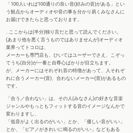
「100人いれば100通りの良い音(好みの音)がある」とい
う観点からオーディオや音の事を分かり易くみなさんに
お届けできたらと思っております。
…ここからは(半分)独り言だと思って読んでください。
(あまり他を悪く言うものではありませんが)オーディオ
業界ってトコロは、
メーカーも専門店も、ひいてはユーザーでさえ、こぞっ
てうち(自分)が一番と自尊心ばかりが目立ちます。
が、メーカーにはそれぞれ音の特徴があって、人それぞ
れに合うメーカー(音)、合わないメーカー(音)があるもの
です。
「合う／合わない」は、その人(みなさん)の好きな音楽
ジャンルやもっともフィットする音のイメージなんかで
変わりますし、
「低音がよく出るのがいい」とか、「優しい音がいい」
とか、「ピアノがきれいに鳴るのがいい」などもある