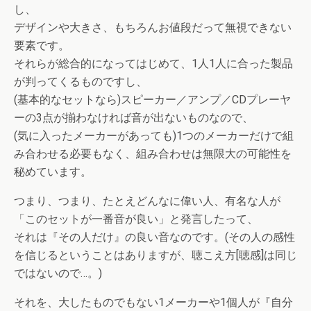
し、
デザインや大きさ、もちろんお値段だって無視できない
要素です。
それらが総合的になってはじめて、1人1人に合った製品
が判ってくるものですし、
(基本的なセットなら)スピーカー／アンプ／CDプレーヤ
ーの3点が揃わなければ音が出ないものなので、
(気に入ったメーカーがあっても)1つのメーカーだけで組
み合わせる必要もなく、組み合わせは無限大の可能性を
秘めています。
つまり、つまり、たとえどんなに偉い人、有名な人が
「このセットが一番音が良い」と発言したって、
それは『その人だけ』の良い音なのです。(その人の感性
を信じるということはありますが、聴こえ方[聴感]は同じ
ではないので…。)
それを、大したものでもない1メーカーや1個人が『自分