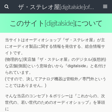
ザ・ステレオ屋[digitalside]official blog.
このサイト[digitalside]について
当サイトはオーディオショップ『ザ・ステレオ屋』が主
にオーディオ製品に関する情報を発信する、総合情報サ
イトです。
(物理的な)実店舗『ザ・ステレオ屋』のデジタル(仮想的)
な店舗(側面)という意味合いから『digitalside』と名付け
られています。
(ですので、決してアナログ機器は管轄外／専門外という
ことではありません。)
そんな当店のコンセプト＆ポリシーは『これからの、次
世代の、若い世代のためのオーディオショップ』を筆頭
に