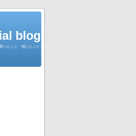
l blog.
綴る「思ったこと・感じたこと」。