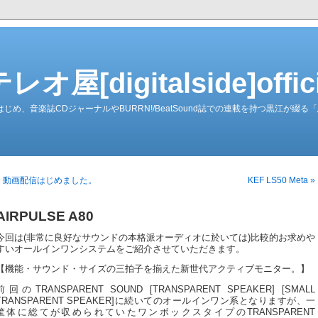
屋[digitalside]officia
ーダーをはじめ、音楽誌CDジャーナルやBURRN!/BeatSound誌での連載を持つ黒江が
« 動画配信はじめました。
KEF LS50 Meta »
AIRPULSE A80
今回は(非常に良好なサウンドの本格派オーディオに於いては)比較的お求めや
すいオールインワンシステムをご紹介させていただきます。
【機能・サウンド・サイズの三拍子を揃えた新世代アクティブモニター。】
前回のTRANSPARENT SOUND [TRANSPARENT SPEAKER] [SMALL
TRANSPARENT SPEAKER]に続いてのオールインワン系となりますが、一
筐体に総てが収められていたワンボックスタイプのTRANSPARENT