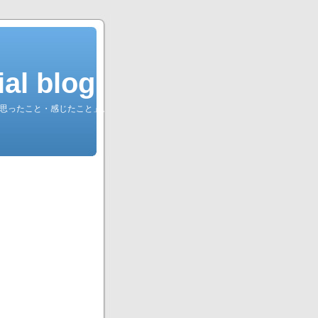
l blog.
綴る「思ったこと・感じたこと」。