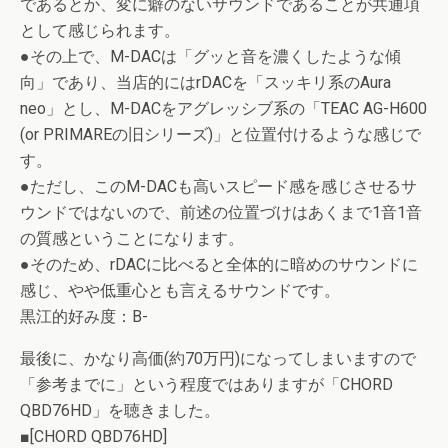
であるとか、変に癖のないサウンドであることが共通項
として感じられます。
●その上で、M-DACは「グッと音を濃くしたような傾
向」であり、当店的にはrDACを「スッキリ系のAura
neo」とし、M-DACをアグレッシブ系の「TEAC AG-H600
(or PRIMAREの旧シリーズ)」と位置付けるような感じで
す。
●ただし、このM-DACも高いスピード感を感じさせるサ
ウンドではないので、前述の位置づけはあくまで1音1音
の質感ということになります。
●そのため、rDACに比べると全体的に暗めのサウンドに
感じ、やや低重心とも言えるサウンドです。
黒江的好み度：B-
最後に、かなり高価(約70万円)になってしまいますので
「参考までに」という程度ではありますが「CHORD
QBD76HD」を聴きました。
■[CHORD QBD76HD]