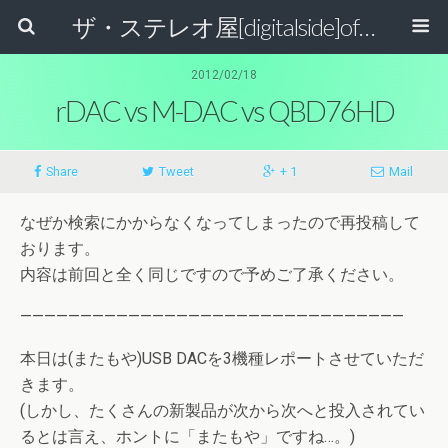
ザ・ステレオ屋[digitalside]official blog.
2012/02/18
rDAC vs M-DAC vs QBD76HD
Share
Tweet
+ 1
Mail
なぜか検索にかからなくなってしまったので再投稿して
おります。
内容は前回と全く同じですので予めご了承ください。
————————————————————————————————
本日は(またもや)USB DACを3機種レポートさせていただ
きます。
(しかし、たくさんの新製品が次から次へと投入されてい
るとは言え、ホントに「またもや」ですね…。)