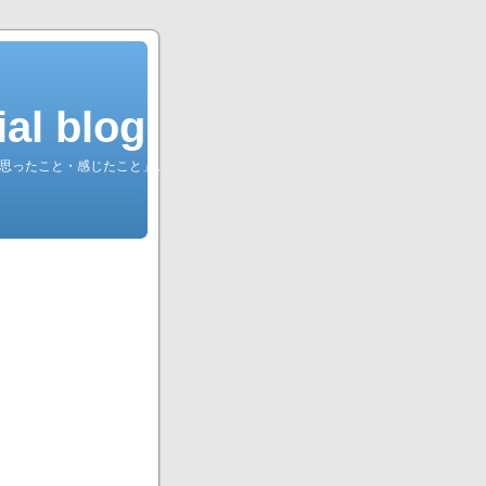
l blog.
綴る「思ったこと・感じたこと」。