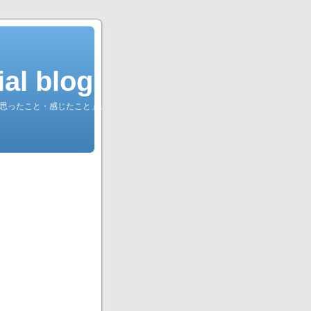
l blog.
綴る「思ったこと・感じたこと」。