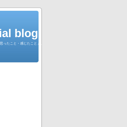
l blog.
綴る「思ったこと・感じたこと」。