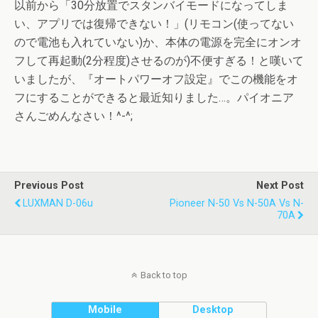
以前から「30分放置でスタンバイモードになってしま
い、アプリでは復帰できない！」(リモコン(使ってない
ので電池も入れていない)か、本体の電源を完全にオンオ
フして再起動(2分程度)させるのが)不便すぎる！と嘆いて
いましたが、『オートパワーオフ設定』でこの機能をオ
フにすることができると最近知りました…。パイオニア
さんごめんなさい！^-^;
Previous Post
Next Post
LUXMAN D-06u
Pioneer N-50 Vs N-50A Vs N-
70A
Back to top
Mobile
Desktop