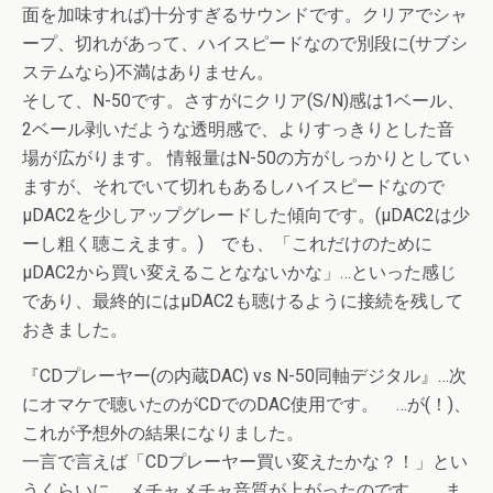
面を加味すれば)十分すぎるサウンドです。クリアでシャ
ープ、切れがあって、ハイスピードなので別段に(サブシ
ステムなら)不満はありません。
そして、N-50です。さすがにクリア(S/N)感は1ベール、
2ベール剥いだような透明感で、よりすっきりとした音
場が広がります。 情報量はN-50の方がしっかりとしてい
ますが、それでいて切れもあるしハイスピードなので
μDAC2を少しアップグレードした傾向です。(μDAC2は少
ーし粗く聴こえます。) でも、「これだけのために
μDAC2から買い変えることなないかな」…といった感じ
であり、最終的にはμDAC2も聴けるように接続を残して
おきました。
『CDプレーヤー(の内蔵DAC) vs N-50同軸デジタル』…次
にオマケで聴いたのがCDでのDAC使用です。 …が(！)、
これが予想外の結果になりました。
一言で言えば「CDプレーヤー買い変えたかな？！」とい
うくらいに、メチャメチャ音質が上がったのです。 ま