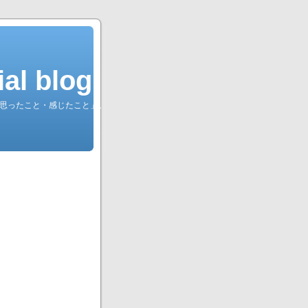
l blog.
綴る「思ったこと・感じたこと」。