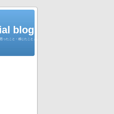
l blog.
綴る「思ったこと・感じたこと」。