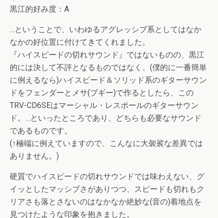
黒江的好み度：A
…ということで、いわゆるアグレッシブ系としてはなか
なかの好位置に付けてきてくれました。
『ハイスピードの切れサウンド』ではないものの、黒江
的には決して不評となるものではなく、(僕的に一番簡単
に例えるなら)ハイスピード＆ソリッド系のギターサウン
ドをフェンダーとメサ(ブギー)で作るとしたら、この
TRV-CD6SEはマーシャル・レスポールのギターサウン
ド。…といったところであり、どちらも必要なサウンド
であるものです。
(↑極端に例えていますので、こんなに大袈裟な差異では
ありません。)
硬質でハイスピードの切れサウンドでは味わえない、グ
イッとしたマッシブさがありつつ、スピードも切れもク
リアさも落とさないのはなかなか絶妙な(音の)着地点を
見つけたような印象を抱きました。