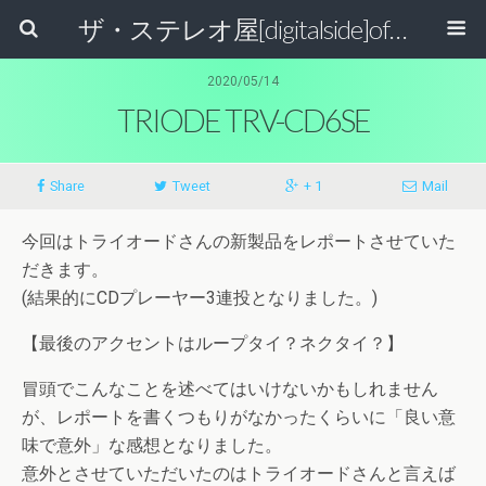
ザ・ステレオ屋[digitalside]official blog.
2020/05/14
TRIODE TRV-CD6SE
Share
Tweet
+ 1
Mail
今回はトライオードさんの新製品をレポートさせていた
だきます。
(結果的にCDプレーヤー3連投となりました。)
【最後のアクセントはループタイ？ネクタイ？】
冒頭でこんなことを述べてはいけないかもしれません
が、レポートを書くつもりがなかったくらいに「良い意
味で意外」な感想となりました。
意外とさせていただいたのはトライオードさんと言えば