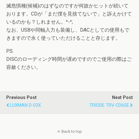
滅危惧種(候補)のはずなのですが何故かヒットが続いて
おります。CDが「まだ僕を見捨てないで」と訴えかけて
いるのかも？しれません。^-^;
なお、USBや同軸入力も装備し、DACとしての使用もで
きますので永く使っていただけることと存じます。
P.S.
DISCのローディング時間が遅めですのでご使用の際はご
容赦ください。
Previous Post
Next Post
LUXMAN D-03X
TRIODE TRV-CD6SE
Back to top