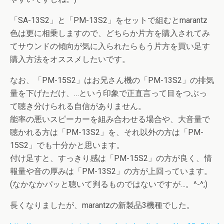
「SA-13S2」と「PM-13S2」をセットで組むとmarantz
色は更に相乗しますので、どちらか片方を購入されてみ
てサウンドの傾向が気に入られたらもう片方を買い足す
購入方法をオススメしたいです。
なお、「PM-15S2」はお兄さん機の「PM-13S2」の排気
量を下げただけ、…という印象で正直言って目をつぶっ
て聴き分けられる自信がありません。
能率の悪いスピーカーを組み合わせる場合や、大音量で
聴かれる方は「PM-13S2」を、それ以外の方は「PM-
15S2」でも十分かと思います。
付け足すと、すっきり感は「PM-15S2」の方が良く、情
報量や音の厚みは「PM-13S2」の方が上回っています。
(なかなかパッと聴いて判るものではないですが…。^-^;)
長くなりましたが、marantzの新製品3機種でした。