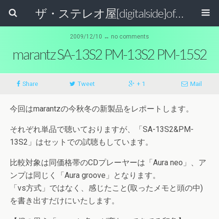
ザ・ステレオ屋[digitalside]official blog.
2009/12/10 ↔ no comments
marantz SA-13S2 PM-13S2 PM-15S2
Share
Tweet
+ 1
Mail
今回はmarantzの今秋冬の新製品をレポートします。
それぞれ単品で聴いておりますが、「SA-13S2&PM-
13S2」はセットでの試聴もしています。
比較対象は同価格帯のCDプレーヤーは「Aura neo」、ア
ンプは同じく「Aura groove」となります。
「vs方式」ではなく、感じたこと(取ったメモと頭の中)
を書き出すだけにいたします。