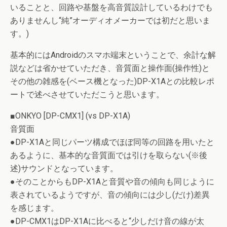
いることと、回路や基盤を高音質設計しているわけでも
ありませんし“純”オーディオメーカーでは初だと思いま
す。)
基本的にはAndroidのスマホ端末ということで、余計な解
説などは省かせていただき、音質面と操作面(操作性)と
その他の雑感を(ベース機となった)DP-X1Aとの比較レポ
ートで述べさせていただこうと思います。
■ONKYO [DP-CMX1] (vs DP-X1A)
音質面
●DP-X1Aと同じパーツ構成でほぼ同等の回路を用いたと
あるように、基本的な音質面では引けを取らない(※後
述)サウンドとなっています。
●そのことからもDP-X1Aと音質や音の傾向も同じように
表されているようですが、音の傾向には少し(だけ)差異
を感じます。
●DP-CMX1はDP-X1Aに比べると“少しだけ音の線が太