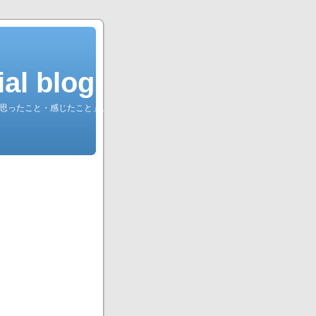
l blog.
綴る「思ったこと・感じたこと」。