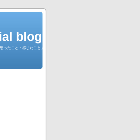
l blog.
綴る「思ったこと・感じたこと」。