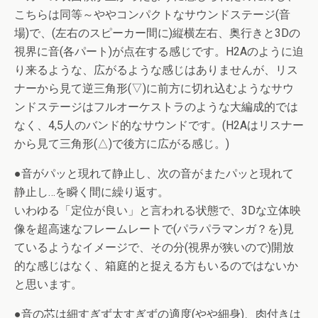
こちらは同等～ややコンパクトなサウンドステージ(音
場)で、(左右のスピーカー間に)縦横左右、奥行きと3Dの
視界に音(各パート)が点在する感じです。H2Aのように迫
り来るような、広がるような感じはありませんが、リス
ナーから見て逆三角形(▽)に前方に切れ込むようなサウ
ンドステージはフルオーケストラのような大編成的では
なく、4,5人のバンド的なサウンドです。(H2Aはリスナー
から見て三角形(△)で後方に広がる感じ。)
●音がパッと現れて静止し、次の音がまたパッと現れて
静止し…を瞬く間に繰り返す。
いわゆる「定位が良い」と言われる状態で、3Dな立体映
像を超高速なフレームレートで(パラパラマンガ？を)見
ているようなイメージで、その分(視界が狭いので)開放
的な感じはなく、箱庭的と捉える方もいるのではないか
と思います。
●音の芯は細すぎず太すぎずの適度(やや細身)、肉付きは