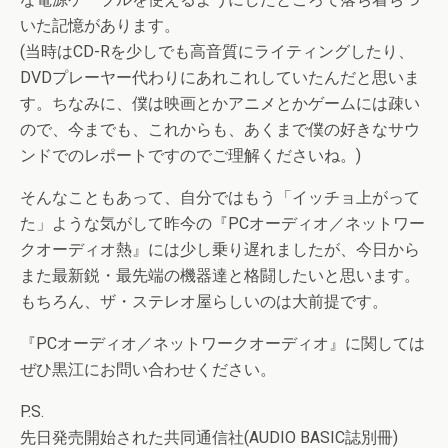
いた記憶があります。
(当時はCD-Rを少しでも高音質にライティングしたり、
DVDプレーヤー代わりにあれこれしていたんだと思いま
す。ちなみに、僕は映画とかアニメとかゲームには疎い
ので、今までも、これからも、あくまで僕の好きなサウ
ンドでのレポートですのでご理解くださいね。)
そんなこともあって、自分ではもう「イッチョ上がって
た」ような気がして昨今の『PCオーディオ／ネットワー
クオーディオ熱』には少し乗り遅れましたが、今日から
また最新鋭・最先端の機器達と格闘したいと思います。
もちろん、ザ・ステレオ屋らしいのは大前提です。
『PCオーディオ／ネットワークオーディオ』に関しては
ぜひ黒江にお問い合わせください。
P.S.
先日発売開始された共同通信社(AUDIO BASIC誌別冊)