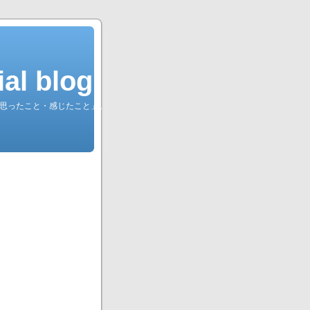
l blog.
綴る「思ったこと・感じたこと」。