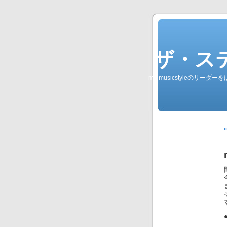
ザ・ステレオ
my-musicstyleのリ