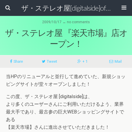
ザ・ステレオ屋[digitalside]official blog.
2009/10/17 ↔ no comments
ザ・ステレオ屋 『楽天市場』店オ
ープン！
Share
Tweet
+ 1
Mail
当HPのリニューアルと並行して進めていた、新規ショッ
ピングサイトが堂々オープンしました！
この度、ザ・ステレオ屋 [digitalside]は、
より多くのユーザーさんにご利用いただけるよう、業界
最大手であり、最古参の巨大WEBショッピングサイトで
ある
【楽天市場】さんに進出させていただきました！