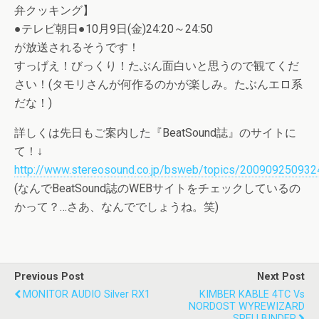
弁クッキング】
●テレビ朝日●10月9日(金)24:20～24:50
が放送されるそうです！
すっげえ！びっくり！たぶん面白いと思うので観てくだ
さい！(タモリさんが何作るのかが楽しみ。たぶんエロ系
だな！)
詳しくは先日もご案内した『BeatSound誌』のサイトに
て！↓
http://www.stereosound.co.jp/bsweb/topics/200909250932
(なんでBeatSound誌のWEBサイトをチェックしているの
かって？…さあ、なんででしょうね。笑)
Previous Post
Next Post
MONITOR AUDIO Silver RX1
KIMBER KABLE 4TC Vs
NORDOST WYREWIZARD
SPELLBINDER