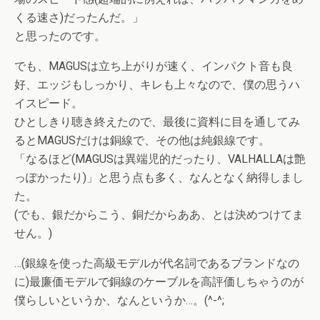
くる速さ)だったんだ。」
と思ったのです。
でも、MAGUSは立ち上がりが速く、インパクト音も良
好、エッジもしっかり、キレも上々なので、僕の思うハ
イスピード。
ひとしきり聴き終えたので、最後に資料に目を通してみ
るとMAGUSだけは銅線で、その他は純銀線です。
「なるほど(MAGUSは異端児的だったり、VALHALLAは艶
っぽかったり)」と思う点も多く、なんとなく納得しまし
た。
(でも、銀だからこう、銅だからああ、とは決めつけてま
せん。)
…(銀線を使った高級モデルが代名詞であるブランドなの
に)最廉価モデルで銅線のケーブルを高評価しちゃうのが
僕らしいというか、なんというか…。(^-^;