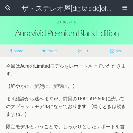
ザ・ステレオ屋[digitalside]official blog.
2019/07/18
Aura vivid Premium Black Edition
Share
Tweet
+ 1
Mail
今回はAuraのLimitedモデルをレポートさせていただきま
す。
【鮮やかに、鮮烈に、鮮明に。】
まず結論から述べますが、前回のTEAC AP-505に続いて
の大プッシュモデルになっております！(続くときは続き
ますね。)
限定モデルということで、しっかりとしたレポートを書