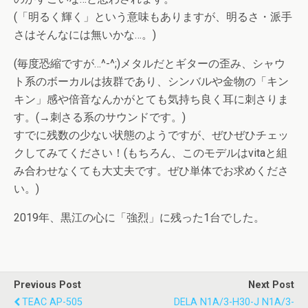
(「明るく輝く」という意味もありますが、明るさ・派手
さはそんなには無いかな…。)
(毎度恐縮ですが…^-^;)メタルだとギターの歪み、シャウ
ト系のボーカルは抜群であり、シンバルや金物の「キン
キン」感や倍音なんかがとても気持ち良く耳に刺さりま
す。(→刺さる系のサウンドです。)
すでに残数の少ない状態のようですが、ぜひぜひチェッ
クしてみてください！(もちろん、このモデルはvitaと組
み合わせなくても大丈夫です。ぜひ単体でお求めくださ
い。)
2019年、黒江の心に「強烈」に残った1台でした。
Previous Post
Next Post
TEAC AP-505
DELA N1A/3-H30-J N1A/3-