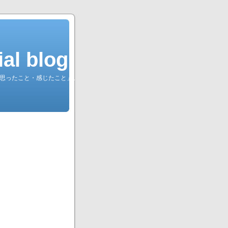
l blog.
綴る「思ったこと・感じたこと」。