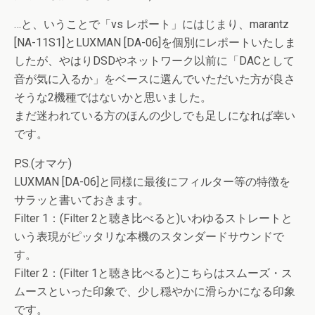
…と、いうことで「vs レポート」にはじまり、marantz
[NA-11S1]とLUXMAN [DA-06]を個別にレポートいたしま
したが、やはりDSDやネットワーク以前に「DACとして
音が気に入るか」をベースに選んでいただいた方が良さ
そうな2機種ではないかと思いました。
まだ迷われている方のほんの少しでも足しになれば幸い
です。
P.S.(オマケ)
LUXMAN [DA-06]と同様に最後にフィルター等の特徴を
サラッと書いておきます。
Filter 1：(Filter 2と聴き比べると)いわゆるストレートと
いう表現がピッタリな本機のスタンダードサウンドで
す。
Filter 2：(Filter 1と聴き比べると)こちらはスムーズ・ス
ムースといった印象で、少し穏やかに滑らかになる印象
です。