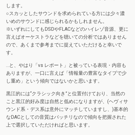
します。
○スカッとしたサウンドを求められている方には少々濃
いめのサウンドに感じられるかもしれません。
※いずれにしてもDSDやFLACなどのハイレゾ音源、更に
言えばオーケストラなどを聴いての分析ではありません
ので、あくまで参考までに捉えていただけると幸いで
す。
…と、やはり「vs レポート」と被っている表現・内容も
ありますが、一口に言えば「情報量の豊富なタイプで少
し重め」という傾向ではないかと思います。
黒江的には“クラシック向き”と位置付けており、当然の
こと黒江的好み度は自然と低めになりますが、(ヘヴィサ
ウンド系・デス系は意外にマッチしていますし、)基本的
なDACとしての音質はバッチリなので傾向を把握された
上で選択していただければと思います。